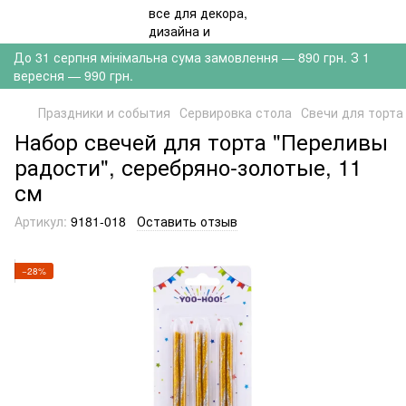
До 31 серпня мінімальна сума замовлення — 890 грн. З 1
вересня — 990 грн.
Праздники и события
Сервировка стола
Свечи для торта
Набор свечей для торта "Переливы
радости", серебряно-золотые, 11
см
Артикул:
9181-018
Оставить отзыв
−28%