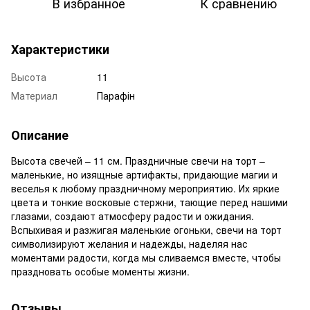
В избранное
К сравнению
Характеристики
Высота
11
Материал
Парафін
Описание
Высота свечей – 11 см. Праздничные свечи на торт –
маленькие, но изящные артифакты, придающие магии и
веселья к любому праздничному мероприятию. Их яркие
цвета и тонкие восковые стержни, тающие перед нашими
глазами, создают атмосферу радости и ожидания.
Вспыхивая и разжигая маленькие огоньки, свечи на торт
символизируют желания и надежды, наделяя нас
моментами радости, когда мы сливаемся вместе, чтобы
праздновать особые моменты жизни.
Отзывы