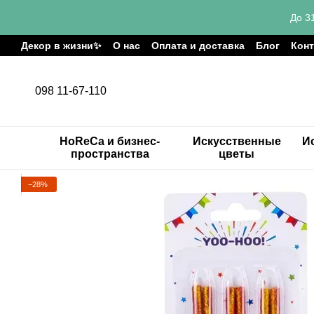
Перейти к основному контенту
До 3
Декор в жизни✨
О нас
Оплата и доставка
Блог
Кон
098 11-67-110
HoReCa и бизнес-
Искусственные
И
пространства
цветы
−28%