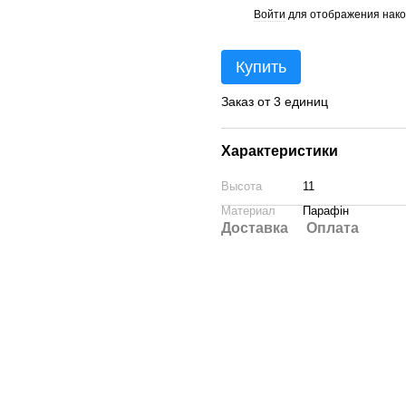
Войти
для отображения нако
%
Купить
Заказ от 3 единиц
Характеристики
Высота
11
Материал
Парафін
Доставка
Оплата