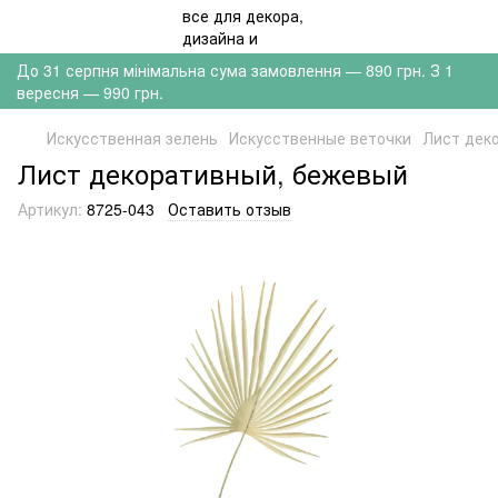
До 31 серпня мінімальна сума замовлення — 890 грн. З 1
вересня — 990 грн.
Искусственная зелень
Искусственные веточки
Лист дек
Лист декоративный, бежевый
Артикул:
8725-043
Оставить отзыв