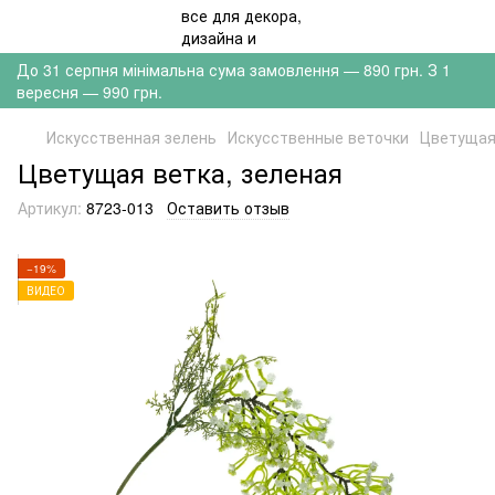
До 31 серпня мінімальна сума замовлення — 890 грн. З 1
вересня — 990 грн.
Искусственная зелень
Искусственные веточки
Цветущая
Цветущая ветка, зеленая
Артикул:
8723-013
Оставить отзыв
−19%
ВИДЕО