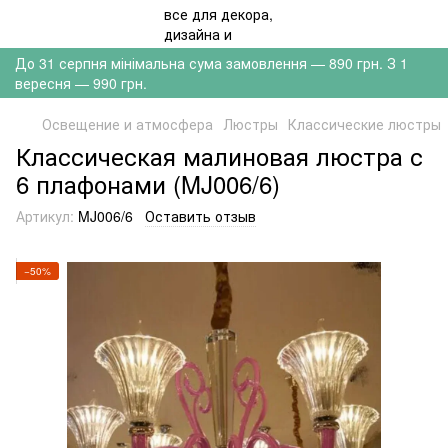
До 31 серпня мінімальна сума замовлення — 890 грн. З 1
вересня — 990 грн.
Освещение и атмосфера
Люстры
Классические люстры
Классическая малиновая люстра с
6 плафонами (MJ006/6)
Артикул:
MJ006/6
Оставить отзыв
−50%