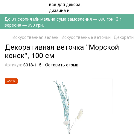
До 31 серпня мінімальна сума замовлення — 890 грн. З 1
вересня — 990 грн.
Искусственная зелень
Искусственные веточки
Декоратив
Декоративная веточка "Морской
конек", 100 см
Артикул:
6018-115
Оставить отзыв
−50%