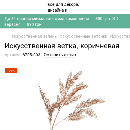
До 31 серпня мінімальна сума замовлення — 890 грн. З 1
вересня — 990 грн.
Искусственная зелень
Искусственные веточки
Искусстве
Искусственная ветка, коричневая
Артикул:
8725-003
Оставить отзыв
−20%