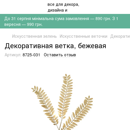
До 31 серпня мінімальна сума замовлення — 890 грн. З 1
вересня — 990 грн.
Искусственная зелень
Искусственные веточки
Декорати
Декоративная ветка, бежевая
Артикул:
8725-031
Оставить отзыв