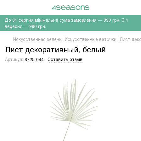
До 31 серпня мінімальна сума замовлення — 890 грн. З 1
вересня — 990 грн.
Искусственная зелень
Искусственные веточки
Лист дек
Лист декоративный, белый
Артикул:
8725-044
Оставить отзыв