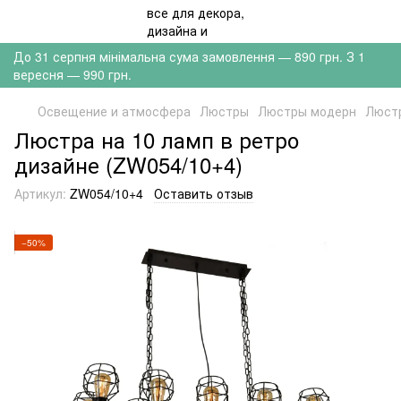
До 31 серпня мінімальна сума замовлення — 890 грн. З 1
вересня — 990 грн.
Освещение и атмосфера
Люстры
Люстры модерн
Люстр
Люстра на 10 ламп в ретро
дизайне (ZW054/10+4)
Артикул:
ZW054/10+4
Оставить отзыв
−50%