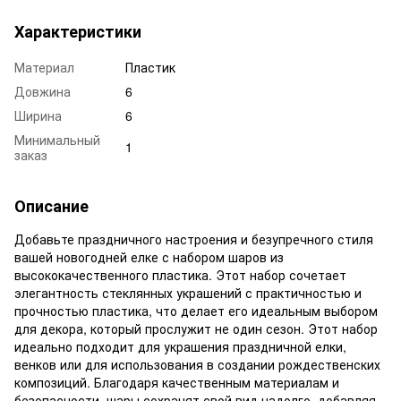
Характеристики
Материал
Пластик
Довжина
6
Ширина
6
Минимальный
1
заказ
Описание
Добавьте праздничного настроения и безупречного стиля
вашей новогодней елке с набором шаров из
высококачественного пластика. Этот набор сочетает
элегантность стеклянных украшений с практичностью и
прочностью пластика, что делает его идеальным выбором
для декора, который прослужит не один сезон. Этот набор
идеально подходит для украшения праздничной елки,
венков или для использования в создании рождественских
композиций. Благодаря качественным материалам и
безопасности, шары сохранят свой вид надолго, добавляя