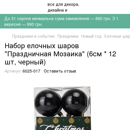
До 31 серпня мінімальна сума замовлення — 890 грн. З 1
вересня — 990 грн.
Праздники и события
Праздники
Новый год
Елочные ша
Набор елочных шаров
"Праздничная Мозаика" (6см * 12
шт, черный)
Артикул:
6025-017
Оставить отзыв