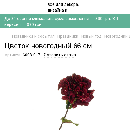
До 31 серпня мінімальна сума замовлення — 890 грн. З 1
вересня — 990 грн.
Праздники и события
Праздники
Новый год
Новогодний 
Цветок новогодный 66 см
Артикул:
6008-017
Оставить отзыв