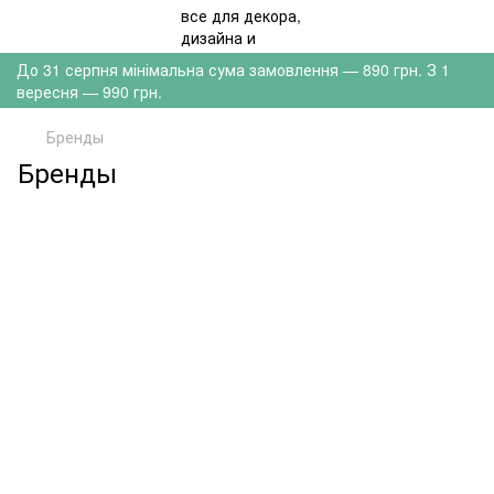
До 31 серпня мінімальна сума замовлення — 890 грн. З 1
вересня — 990 грн.
Бренды
Бренды