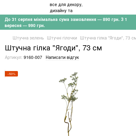
До 31 серпня мінімальна сума замовлення — 890 грн. З 1
вересня — 990 грн.
Штучна зелень
Штучні гілочки
Штучна гілка "Ягоди", 73 с
Штучна гілка "Ягоди", 73 см
Артикул:
9160-007
Написати відгук
−50%