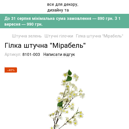
До 31 серпня мінімальна сума замовлення — 890 грн. З 1
вересня — 990 грн.
Штучна зелень
Штучні гілочки
Гілка штучна "Мірабель"
Гілка штучна "Мірабель"
Артикул:
8101-003
Написати відгук
−40%