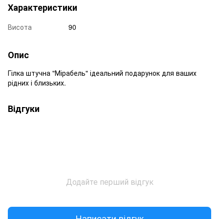
Характеристики
Висота
90
Опис
Гілка штучна "Мірабель" ідеальний подарунок для ваших
рідних і близьких.
Відгуки
Додайте перший відгук
Написати відгук