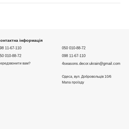
онтактна інформація
98 11-67-110
050 010-88-72
50 010-88-72
098 11-67-110
4seasons.decor.ukrain@gmail.com
ередзвонити вам?
Одеса, вул. Добровольців 10/6
Мапа проїзду