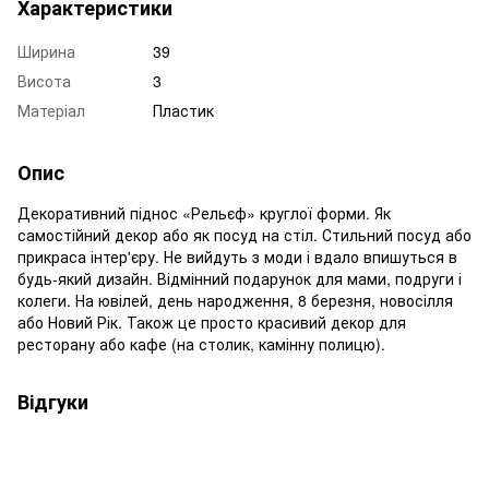
Характеристики
Ширина
39
Висота
3
Матеріал
Пластик
Опис
Декоративний піднос «Рельєф» круглої форми. Як
самостійний декор або як посуд на стіл. Стильний посуд або
прикраса інтер'єру. Не вийдуть з моди і вдало впишуться в
будь-який дизайн. Відмінний подарунок для мами, подруги і
колеги. На ювілей, день народження, 8 березня, новосілля
або Новий Рік. Також це просто красивий декор для
ресторану або кафе (на столик, камінну полицю).
Відгуки