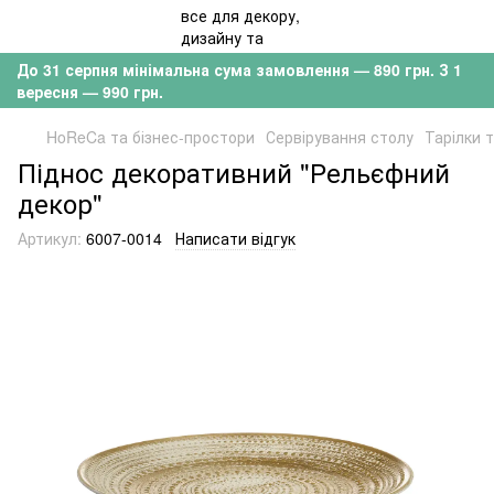
До 31 серпня мінімальна сума замовлення — 890 грн. З 1
вересня — 990 грн.
HoReCa та бізнес-простори
Сервірування столу
Тарілки 
Піднос декоративний "Рельєфний
декор"
Артикул:
6007-0014
Написати відгук