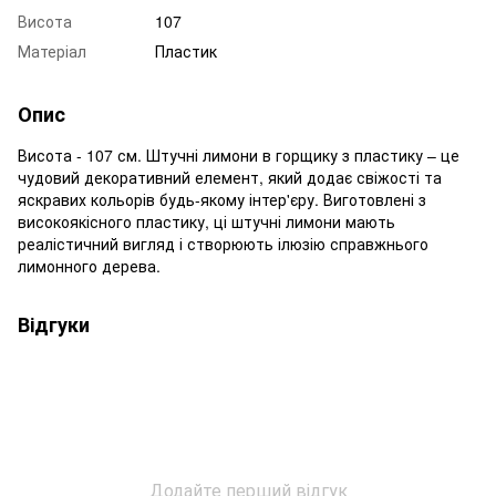
Висота
107
Матеріал
Пластик
Опис
Висота - 107 см. Штучні лимони в горщику з пластику – це
чудовий декоративний елемент, який додає свіжості та
яскравих кольорів будь-якому інтер'єру. Виготовлені з
високоякісного пластику, ці штучні лимони мають
реалістичний вигляд і створюють ілюзію справжнього
лимонного дерева.
Відгуки
Додайте перший відгук