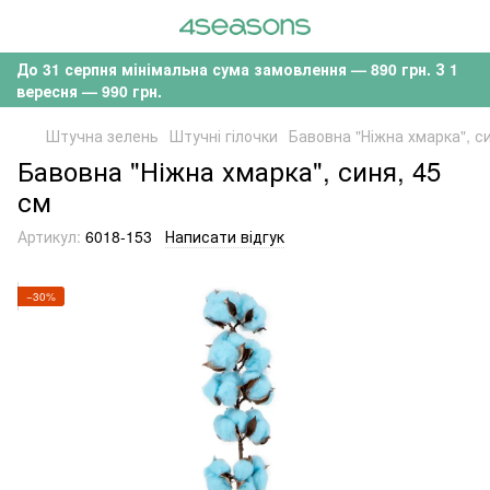
До 31 серпня мінімальна сума замовлення — 890 грн. З 1
вересня — 990 грн.
Штучна зелень
Штучні гілочки
Бавовна "Ніжна хмарка", с
Бавовна "Ніжна хмарка", синя, 45
см
Артикул:
6018-153
Написати відгук
−30%