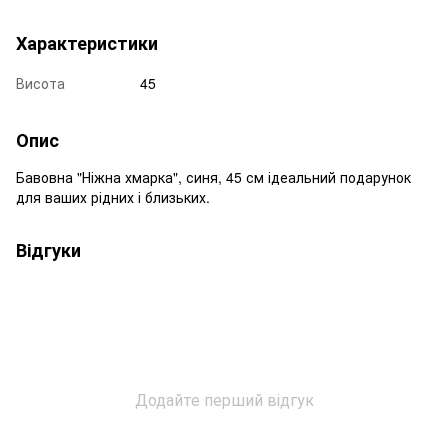
Характеристики
Висота
45
Опис
Бавовна "Ніжна хмарка", синя, 45 см ідеальний подарунок
для ваших рідних і близьких.
Відгуки
Додайте перший відгук