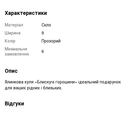
Характеристики
Матеріал
Скло
Ширина
9
Колір
Прозорий
Мінімальне
6
замовлення
Опис
Ялинкова куля «Блискучі горошини» ідеальний подарунок
для ваших рідних і близьких.
Відгуки