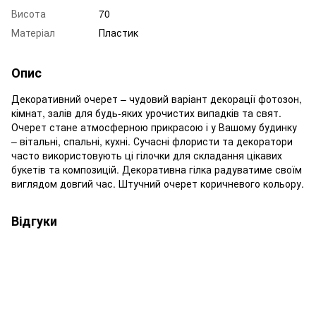
Висота
70
Матеріал
Пластик
Опис
Декоративний очерет – чудовий варіант декорації фотозон,
кімнат, залів для будь-яких урочистих випадків та свят.
Очерет стане атмосферною прикрасою і у Вашому будинку
– вітальні, спальні, кухні. Сучасні флористи та декоратори
часто використовують ці гілочки для складання цікавих
букетів та композицій. Декоративна гілка радуватиме своїм
виглядом довгий час. Штучний очерет коричневого кольору.
Відгуки