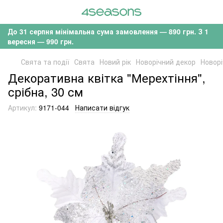
До 31 серпня мінімальна сума замовлення — 890 грн. З 1
вересня — 990 грн.
Свята та події
Свята
Новий рік
Новорічний декор
Новорі
Декоративна квітка "Мерехтіння",
срібна, 30 см
Артикул:
9171-044
Написати відгук