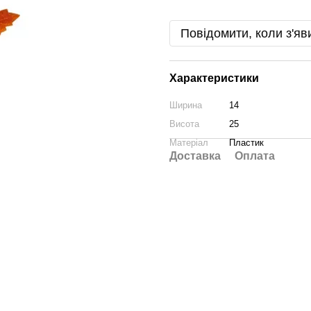
Повідомити, коли з'яв
Характеристики
Ширина
14
Висота
25
Матеріал
Пластик
Доставка
Оплата