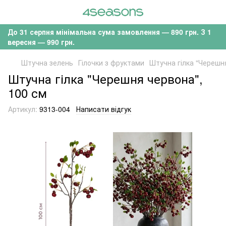
До 31 серпня мінімальна сума замовлення — 890 грн. З 1
вересня — 990 грн.
Штучна зелень
Гілочки з фруктами
Штучна гілка "Черешн
Штучна гілка "Черешня червона",
100 см
Артикул:
9313-004
Написати відгук