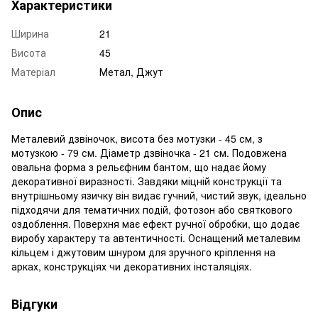
Характеристики
Ширина
21
Висота
45
Матеріал
Метал, Джут
Опис
Металевий дзвіночок, висота без мотузки - 45 см, з
мотузкою - 79 см. Діаметр дзвіночка - 21 см. Подовжена
овальна форма з рельєфним бантом, що надає йому
декоративної виразності. Завдяки міцній конструкції та
внутрішньому язичку він видає гучний, чистий звук, ідеально
підходячи для тематичних подій, фотозон або святкового
оздоблення. Поверхня має ефект ручної обробки, що додає
виробу характеру та автентичності. Оснащений металевим
кільцем і джутовим шнуром для зручного кріплення на
арках, конструкціях чи декоративних інсталяціях.
Відгуки