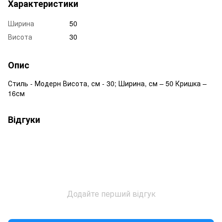
Характеристики
Ширина
50
Висота
30
Опис
Стиль - Модерн Висота, см - 30; Ширина, см – 50 Кришка –
16см
Відгуки
Додайте перший відгук