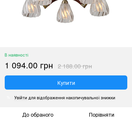
В наявності
1 094.00 грн
2 188.00 грн
Купити
Увійти
для відображення накопичувальної знижки
%
До обраного
Порівняти