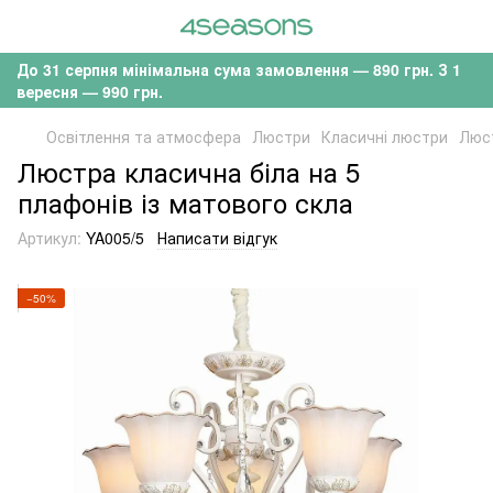
До 31 серпня мінімальна сума замовлення — 890 грн. З 1
вересня — 990 грн.
Освітлення та атмосфера
Люстри
Класичні люстри
Люст
Люстра класична біла на 5
плафонів із матового скла
Артикул:
YA005/5
Написати відгук
−50%