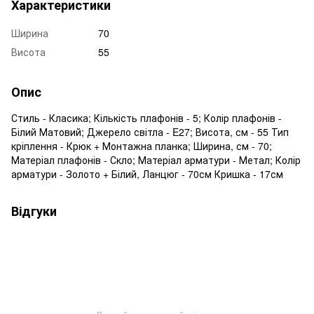
Характеристики
Ширина
70
Висота
55
Опис
Стиль - Класика; Кількість плафонів - 5; Колір плафонів -
Білий Матовий; Джерело світла - E27; Висота, см - 55 Тип
кріплення - Крюк + Монтажна планка; Ширина, см - 70;
Матеріал плафонів - Скло; Матеріал арматури - Метал; Колір
арматури - Золото + Білий, Ланцюг - 70см Кришка - 17см
Відгуки