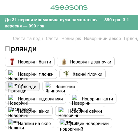
До 31 серпня мінімальна сума замовлення — 890 грн. З 1
вересня — 990 грн.
Свята та події
Свята
Новий рік
Новорічний декор
Гірлян
Гірлянди
Новорічні банти
Новорічні дзвіночки
Новорічні гілочки
Хвойні гілочки
Гірлянди
Ялиночки
Новорічні підсвічники
Новорічні квіти
Новорічні вінки
Новорічні свічки
Наліпки на скло
Дощик новорічний