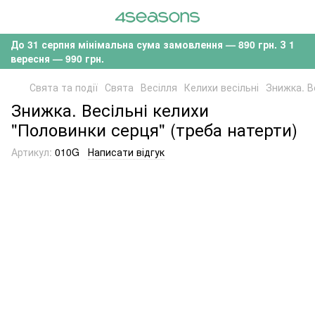
До 31 серпня мінімальна сума замовлення — 890 грн. З 1
вересня — 990 грн.
Свята та події
Свята
Весілля
Келихи весільні
Знижка. В
Знижка. Весільні келихи
"Половинки серця" (треба натерти)
Артикул:
010G
Написати відгук