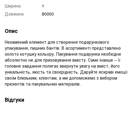
Ширина
1
Довжина
80000
Опис
Незамінний елемент для створення подарункового
упакування, пишних бантів. В асортименті представлено
золото котушку кольору. Пакування подарунка необхідне
абсолютно не для приховування вмісту. Саме інакше – її
головне завдання полягає звернути увагу на вміст, його
унікальність, якість та своєрідність. Даруйте яскраві емоції
своїм близьким, клієнтам, а ми допоможемо з вибором
презентів та пакувальних матеріалів.
Відгуки