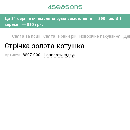
До 31 серпня мінімальна сума замовлення — 890 грн. З 1
вересня — 990 грн.
Свята та події
Свята
Новий рік
Новорічне пакування
Дек
Стрічка золота котушка
Артикул:
8207-006
Написати відгук