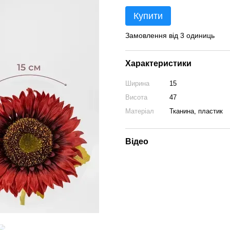
Купити
Замовлення від 3 одиниць
Характеристики
Ширина
15
Висота
47
Матеріал
Тканина, пластик
Відео