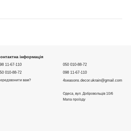
онтактна інформація
98 11-67-110
050 010-88-72
50 010-88-72
098 11-67-110
4seasons.decor.ukrain@gmail.com
ередзвонити вам?
Одеса, вул. Добровольців 10/6
Мапа проїзду