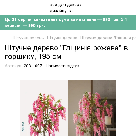
До 31 серпня мінімальна сума замовлення — 890 грн. З 1
вересня — 990 грн.
Штучна зелень
Штучні дерева
Штучне дерево "Гліцинія р
Штучне дерево "Гліцинія рожева" в
горщику, 195 см
Артикул:
2031-007
Написати відгук