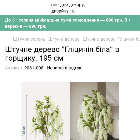
До 31 серпня мінімальна сума замовлення — 890 грн. З 1
вересня — 990 грн.
Штучна зелень
Штучні дерева
Штучне дерево "Гліцинія бі
Штучне дерево "Гліцинія біла" в
горщику, 195 см
Артикул:
2031-006
Написати відгук