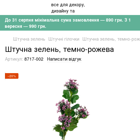
До 31 серпня мінімальна сума замовлення — 890 грн. З 1
вересня — 990 грн.
Штучна зелень
Штучні гілочки
Штучна зелень, темно-ро
Штучна зелень, темно-рожева
Артикул:
8717-002
Написати відгук
−20%