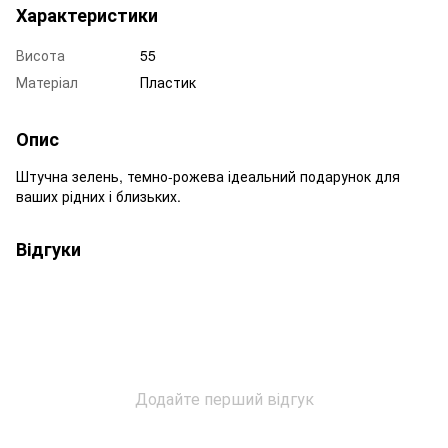
Характеристики
Висота
55
Матеріал
Пластик
Опис
Штучна зелень, темно-рожева ідеальний подарунок для
ваших рідних і близьких.
Відгуки
Додайте перший відгук