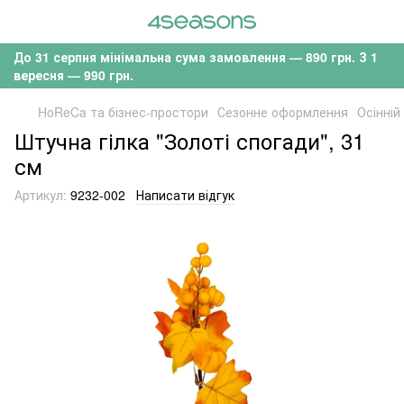
До 31 серпня мінімальна сума замовлення — 890 грн. З 1
вересня — 990 грн.
HoReCa та бізнес-простори
Сезонне оформлення
Осінній
Штучна гілка "Золоті спогади", 31
см
Артикул:
9232-002
Написати відгук