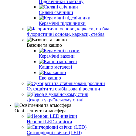
Підсвічники з металу
Скляні свічники
Керамічні підсвічники
Флористичні основи, каркаси, стебла
Вазони та кашпо
Керамічні вазони
Кашпо металеві
Еко кашпо
Сухоцвіти та стабілізовані рослини
Декор в українському стилі
Освітлення та атмосфера
Неонові LED-вивіски
Світлодіодні свічки (LED)