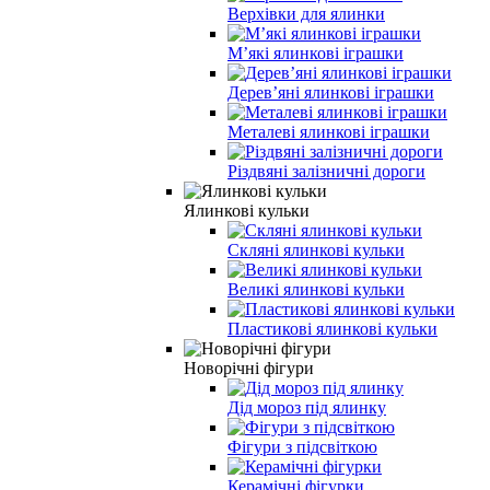
Верхівки для ялинки
М’які ялинкові іграшки
Дерев’яні ялинкові іграшки
Металеві ялинкові іграшки
Різдвяні залізничні дороги
Ялинкові кульки
Скляні ялинкові кульки
Великі ялинкові кульки
Пластикові ялинкові кульки
Новорічні фігури
Дід мороз під ялинку
Фігури з підсвіткою
Керамічні фігурки