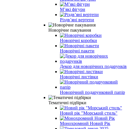
М’які фігури
Різдв’яні вертепи
Новорічне пакування
Новорічні коробки
Новорічні пакети
Декор для новорічних подарунків
Новорічні листівки
Новорічний подарунковий папір
Тематичні підбірки
Новий рік "Морський стиль"
Монохромний Новий Рік