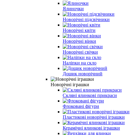
Ялиночки
Новорічні підсвічники
Новорічні квіти
Новорічні вінки
Новорічні свічки
Наліпки на скло
Дощик новорічний
Новорічні іграшки
Скляні ялинкові прикраси
Флоковані фігури
Пластикові новорічні іграшки
Керамічні ялинкові іграшки