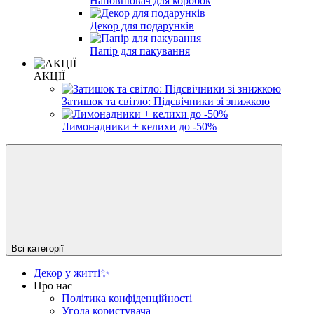
Наповнювач для коробок
Декор для подарунків
Папір для пакування
АКЦІЇ
Затишок та світло: Підсвічники зі знижкою
Лимонадники + келихи до -50%
Всі категорії
Декор у житті✨
Про нас
Політика конфіденційності
Угода користувача