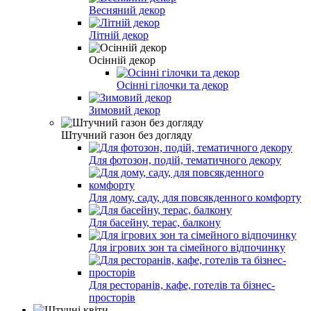
Весняний декор
Літній декор
Осінній декор
Осінні гілочки та декор
Зимовий декор
Штучний газон без догляду
Для фотозон, подій, тематичного декору
Для дому, саду, для повсякденного комфорту
Для басейну, терас, балкону
Для ігрових зон та сімейного відпочинку
Для ресторанів, кафе, готелів та бізнес-
просторів