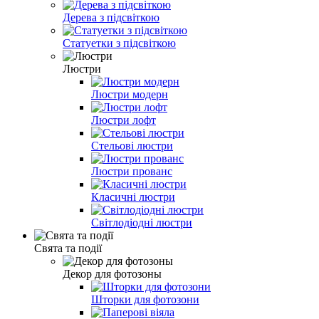
Дерева з підсвіткою
Статуетки з підсвіткою
Люстри
Люстри модерн
Люстри лофт
Стельові люстри
Люстри прованс
Класичні люстри
Світлодіодні люстри
Свята та події
Декор для фотозоны
Шторки для фотозони