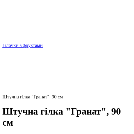
Гілочки з фруктами
Штучна гілка "Гранат", 90 см
Штучна гілка "Гранат", 90
см