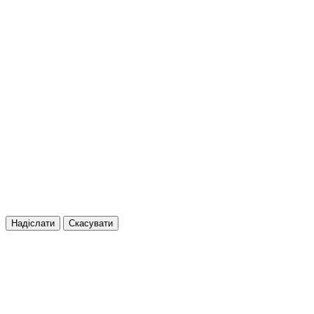
Надіслати
Скасувати