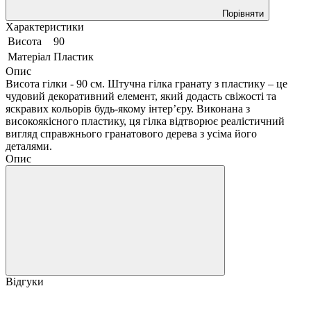
Порівняти
Характеристики
Висота
90
Матеріал
Пластик
Опис
Висота гілки - 90 см. Штучна гілка гранату з пластику – це
чудовий декоративний елемент, який додасть свіжості та
яскравих кольорів будь-якому інтер’єру. Виконана з
високоякісного пластику, ця гілка відтворює реалістичний
вигляд справжнього гранатового дерева з усіма його
деталями.
Опис
Відгуки