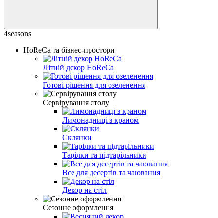
4seasons
HoReCa та бізнес-простори
Літній декор HoReCa
Готові рішення для озеленення
Сервірування столу
Лимонадниці з краном
Склянки
Тарілки та підтарільники
Все для десертів та чаювання
Декор на стіл
Сезонне оформлення