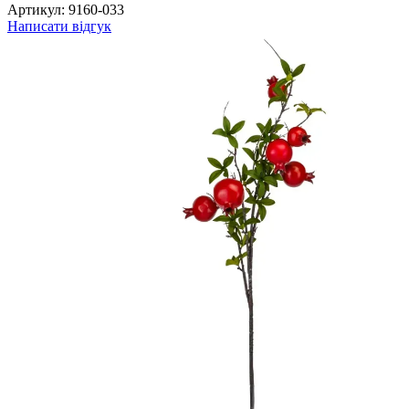
Артикул:
9160-033
Написати відгук