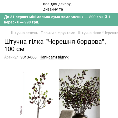
До 31 серпня мінімальна сума замовлення — 890 грн. З 1
вересня — 990 грн.
Штучна зелень
Гілочки з фруктами
Штучна гілка "Черешн
Штучна гілка "Черешня бордова",
100 см
Артикул:
9313-006
Написати відгук