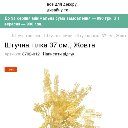
До 31 серпня мінімальна сума замовлення — 890 грн. З 1
вересня — 990 грн.
Штучна зелень
Штучні гілочки
Штучна гілка 37 см., Жовт
Штучна гілка 37 см., Жовта
Артикул:
8702-012
Написати відгук
−19%