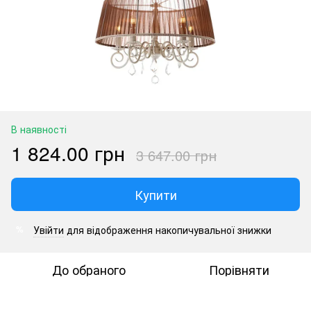
В наявності
1 824.00 грн
3 647.00 грн
Купити
Увійти
для відображення накопичувальної знижки
%
До обраного
Порівняти