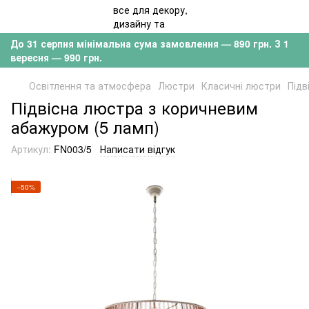
До 31 серпня мінімальна сума замовлення — 890 грн. З 1
вересня — 990 грн.
Освітлення та атмосфера
Люстри
Класичні люстри
Підв
Підвісна люстра з коричневим
абажуром (5 ламп)
Артикул:
FN003/5
Написати відгук
−50%