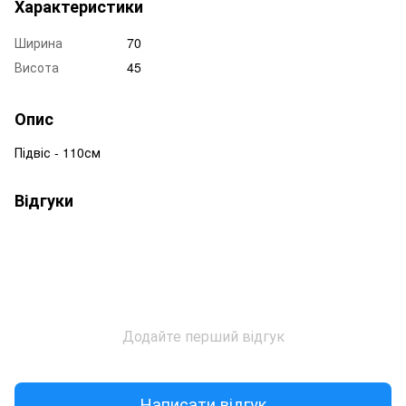
Характеристики
Ширина
70
Висота
45
Опис
Підвіс - 110см
Відгуки
Додайте перший відгук
Написати відгук