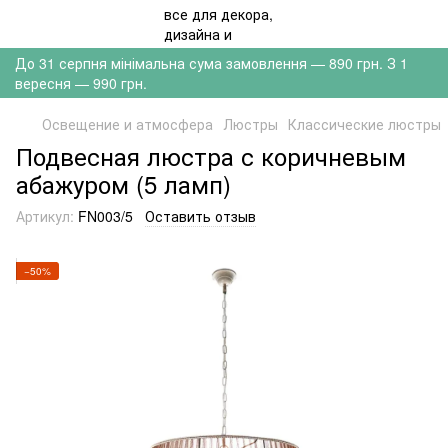
До 31 серпня мінімальна сума замовлення — 890 грн. З 1
вересня — 990 грн.
Освещение и атмосфера
Люстры
Классические люстры
Подвесная люстра с коричневым
абажуром (5 ламп)
Артикул:
FN003/5
Оставить отзыв
−50%