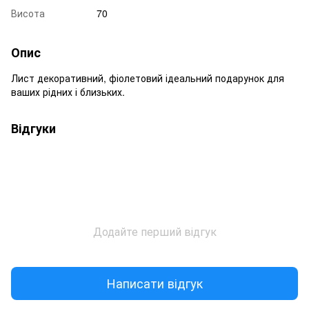
Висота
70
Опис
Лист декоративний, фіолетовий ідеальний подарунок для
ваших рідних і близьких.
Відгуки
Додайте перший відгук
Написати відгук