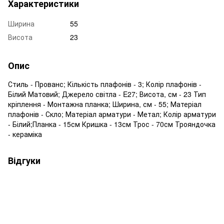
Характеристики
Ширина
55
Висота
23
Опис
Стиль - Прованс; Кількість плафонів - 3; Колір плафонів -
Білий Матовий; Джерело світла - E27; Висота, см - 23 Тип
кріплення - Монтажна планка; Ширина, см - 55; Матеріал
плафонів - Скло; Матеріал арматури - Метал; Колір арматури
- Білий;Планка - 15см Кришка - 13см Трос - 70см Трояндочка
- кераміка
Відгуки