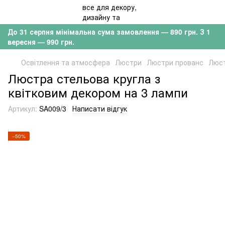
До 31 серпня мінімальна сума замовлення — 890 грн. З 1
вересня — 990 грн.
Освітлення та атмосфера
Люстри
Люстри прованс
Люст
Люстра стельова кругла з
квітковим декором на 3 лампи
Артикул:
SA009/3
Написати відгук
−50%