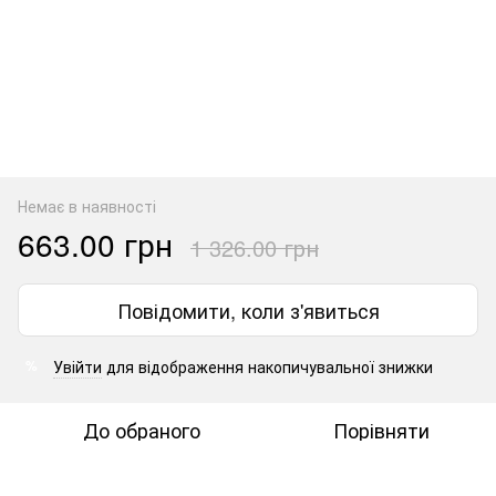
Немає в наявності
663.00 грн
1 326.00 грн
Повідомити, коли з'явиться
Увійти
для відображення накопичувальної знижки
%
До обраного
Порівняти