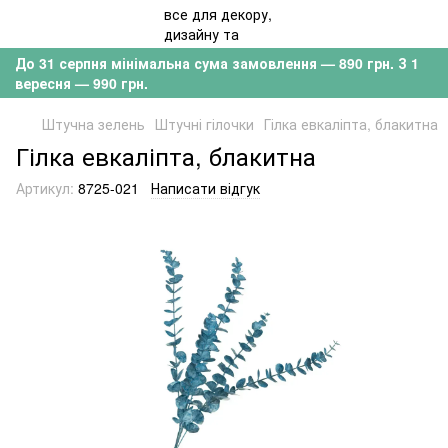
До 31 серпня мінімальна сума замовлення — 890 грн. З 1
вересня — 990 грн.
Штучна зелень
Штучні гілочки
Гілка евкаліпта, блакитна
Гілка евкаліпта, блакитна
Артикул:
8725-021
Написати відгук