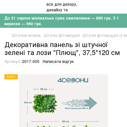
До 31 серпня мінімальна сума замовлення — 890 грн. З 1
вересня — 990 грн.
Штучна зелень
Штучні фітомодулі
Штучні фітомодулі із з
Декоративна панель зі штучної
зелені та лози "Плющ", 37,5*120 см
Артикул:
2017-005
Написати відгук
ВІДЕО