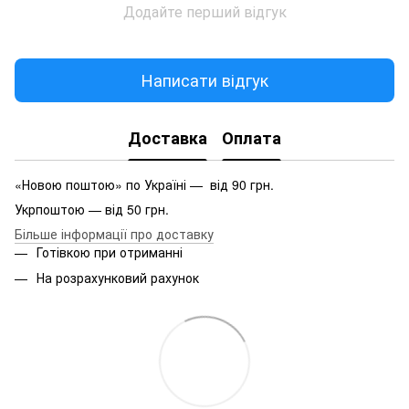
Додайте перший відгук
Написати відгук
Доставка
Оплата
«Новою поштою» по Україні — від 90 грн.
Укрпоштою — від 50 грн.
Більше інформації про доставку
Готівкою при отриманні
На розрахунковий рахунок