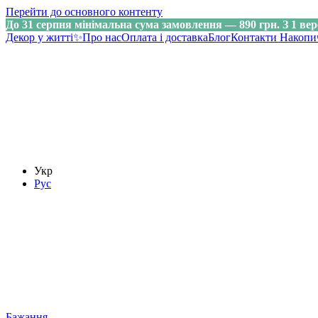
Перейти до основного контенту
До 31 серпня мінімальна сума замовлення — 890 грн. З 1 вер
Декор у житті✨
Про нас
Оплата і доставка
Блог
Контакти
Накопи
Укр
Рус
Бажання