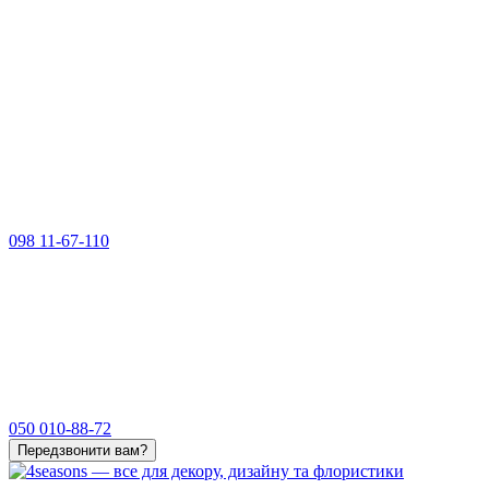
098 11-67-110
050 010-88-72
Передзвонити вам?