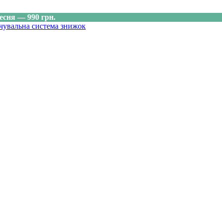
есня — 990 грн.
чувальна система знижок