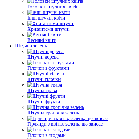
Головки штучних квітів
Інші штучні квіти
Хризантеми штучні
Весняні квіти
Штучна зелень
Штучні дерева
Гілочки з фруктами
Штучні гілочки
Штучна трава
Штучні фрукти
Штучна тропічна зелень
Гірлянди з квітів, зелень, що звисає
Гілочки з ягодами