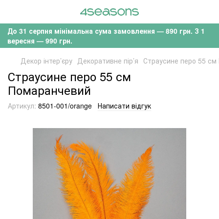
До 31 серпня мінімальна сума замовлення — 890 грн. З 1
вересня — 990 грн.
Декор інтер’єру
Декоративне пір’я
Страусине перо 55 см
Страусине перо 55 см
Помаранчевий
Артикул:
8501-001/orange
Написати відгук