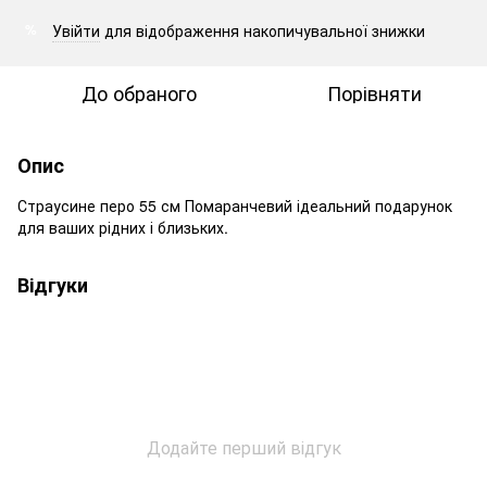
Увійти
для відображення накопичувальної знижки
%
До обраного
Порівняти
Опис
Страусине перо 55 см Помаранчевий ідеальний подарунок
для ваших рідних і близьких.
Відгуки
Додайте перший відгук