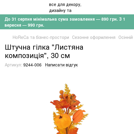
До 31 серпня мінімальна сума замовлення — 890 грн. З 1
вересня — 990 грн.
HoReCa та бізнес-простори
Сезонне оформлення
Осінній
Штучна гілка "Листяна
композиція", 30 см
Артикул:
9244-006
Написати відгук