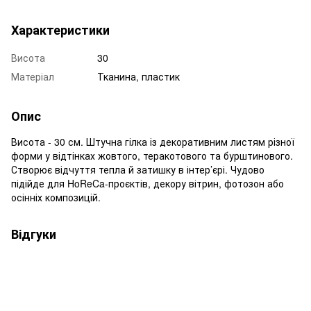
Характеристики
Висота
30
Матеріал
Тканина, пластик
Опис
Висота - 30 см. Штучна гілка із декоративним листям різної
форми у відтінках жовтого, теракотового та бурштинового.
Створює відчуття тепла й затишку в інтер’єрі. Чудово
підійде для HoReCa-проєктів, декору вітрин, фотозон або
осінніх композицій.
Відгуки