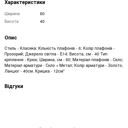
Характеристики
Ширина
60
Висота
40
Опис
Стиль - Класика; Кількість плафонів - 6; Колір плафонів -
Прозорий; Джерело світла - E14; Висота, см - 40 Тип
кріплення - Крюк; Ширина, см - 60; Матеріал плафонів - Скло;
Матеріал арматури - Скло + Метал; Колір арматури - Золото,
Ланцюг - 40см. Кришка - 12см"
Відгуки