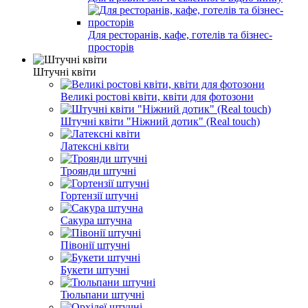
Для ресторанів, кафе, готелів та бізнес-
просторів
Штучні квіти
Великі ростові квіти, квіти для фотозони
Штучні квіти "Ніжний дотик" (Real touch)
Латексні квіти
Троянди штучні
Гортензії штучні
Сакура штучна
Півонії штучні
Букети штучні
Тюльпани штучні