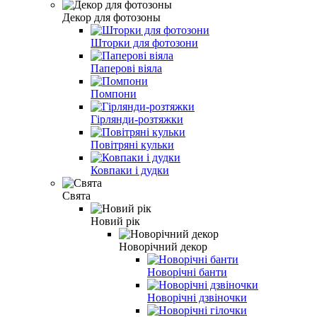
Декор для фотозоны
Шторки для фотозони
Паперові віяла
Помпони
Гірлянди-розтяжки
Повітряні кульки
Ковпаки і дудки
Свята
Новий рік
Новорічний декор
Новорічні банти
Новорічні дзвіночки