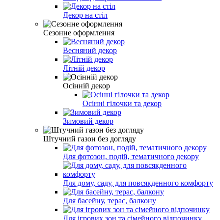
Декор на стіл
Сезонне оформлення
Весняний декор
Літній декор
Осінній декор
Осінні гілочки та декор
Зимовий декор
Штучний газон без догляду
Для фотозон, подій, тематичного декору
Для дому, саду, для повсякденного комфорту
Для басейну, терас, балкону
Для ігрових зон та сімейного відпочинку