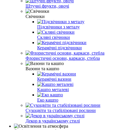
Штучні фрукти, овочі
Свічники
Підсвічники з металу
Скляні свічники
Керамічні підсвічники
Флористичні основи, каркаси, стебла
Вазони та кашпо
Керамічні вазони
Кашпо металеві
Еко кашпо
Сухоцвіти та стабілізовані рослини
Декор в українському стилі