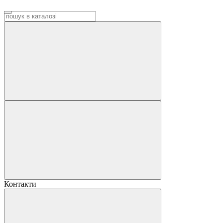
Контакти