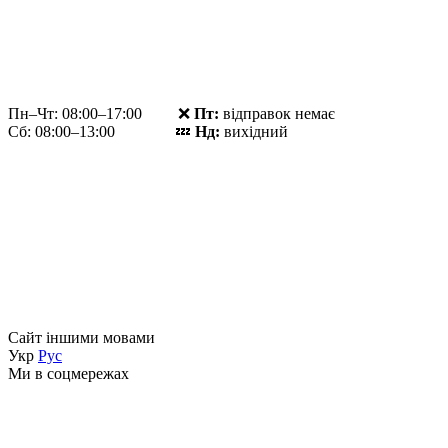
Пн–Чт: 08:00–17:00 ❌
Пт:
відправок немає
Сб: 08:00–13:00 💤
Нд:
вихідний
Сайт іншими мовами
Укр
Рус
Ми в соцмережах