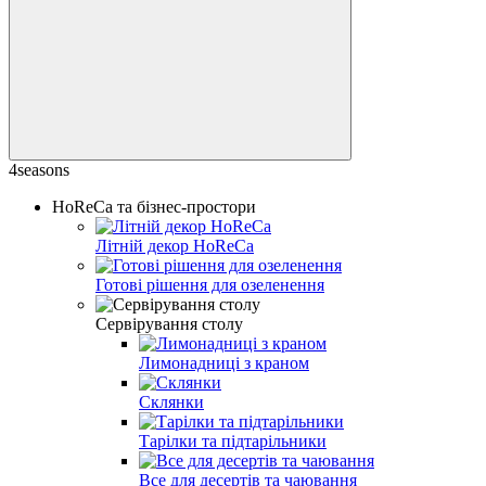
4seasons
HoReCa та бізнес-простори
Літній декор HoReCa
Готові рішення для озеленення
Сервірування столу
Лимонадниці з краном
Склянки
Тарілки та підтарільники
Все для десертів та чаювання