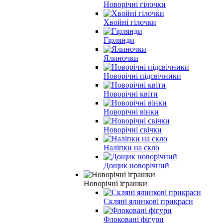
Новорічні гілочки
Хвойні гілочки
Гірлянди
Ялиночки
Новорічні підсвічники
Новорічні квіти
Новорічні вінки
Новорічні свічки
Наліпки на скло
Дощик новорічний
Новорічні іграшки
Скляні ялинкові прикраси
Флоковані фігури