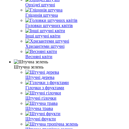
Орхідеї штучні
Гліцинія штучна
Головки штучних квітів
Інші штучні квіти
Хризантеми штучні
Весняні квіти
Штучна зелень
Штучні дерева
Гілочки з фруктами
Штучні гілочки
Штучна трава
Штучні фрукти