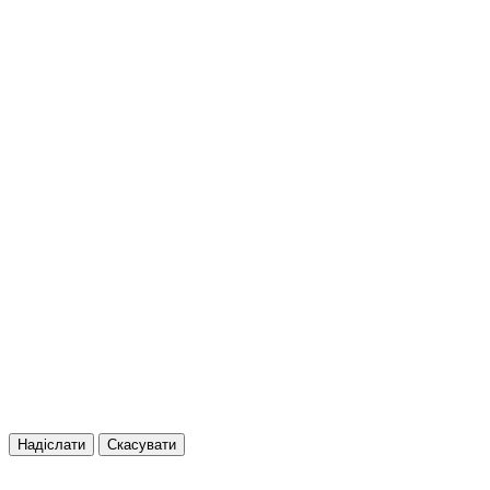
Надіслати
Скасувати