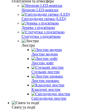
Освітлення та атмосфера
Неонові LED-вивіски
Світлодіодні свічки (LED)
Дерева з підсвіткою
Статуетки з підсвіткою
Люстри
Люстри модерн
Люстри лофт
Стельові люстри
Люстри прованс
Класичні люстри
Світлодіодні люстри
Свята та події