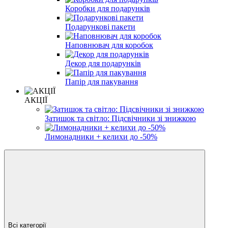
Коробки для подарунків
Подарункові пакети
Наповнювач для коробок
Декор для подарунків
Папір для пакування
АКЦІЇ
Затишок та світло: Підсвічники зі знижкою
Лимонадники + келихи до -50%
Всі категорії