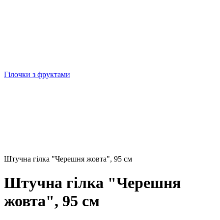
Гілочки з фруктами
Штучна гілка "Черешня жовта", 95 см
Штучна гілка "Черешня
жовта", 95 см