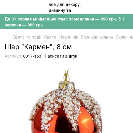
До 31 серпня мінімальна сума замовлення — 890 грн. З 1
вересня — 990 грн.
Свята та події
Свята
Новий рік
Ялинкові кульки
Скляні я
Шар "Кармен", 8 см
Артикул:
6017-153
Написати відгук