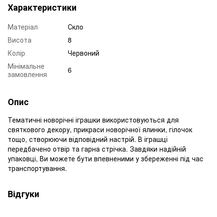
Характеристики
Матеріал
Скло
Висота
8
Колір
Червоний
Мінімальне
6
замовлення
Опис
Тематичні новорічні іграшки використовуються для
святкового декору, прикраси новорічної ялинки, гілочок
тощо, створюючи відповідний настрій. В іграшці
передбачено отвір та гарна стрічка. Завдяки надійній
упаковці, Ви можете бути впевненими у збереженні під час
транспортування.
Відгуки